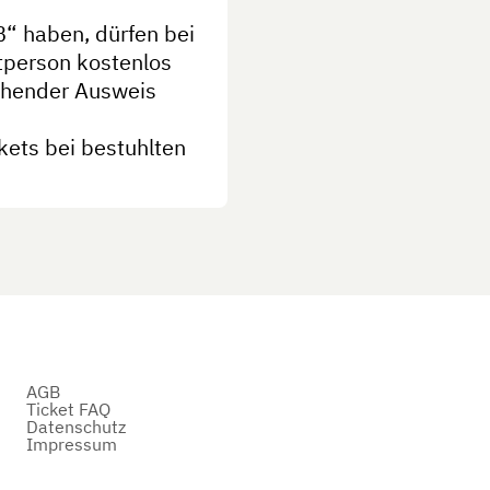
“ haben, dürfen bei
tperson kostenlos
chender Ausweis
ckets bei bestuhlten
AGB
Ticket FAQ
Datenschutz
Impressum