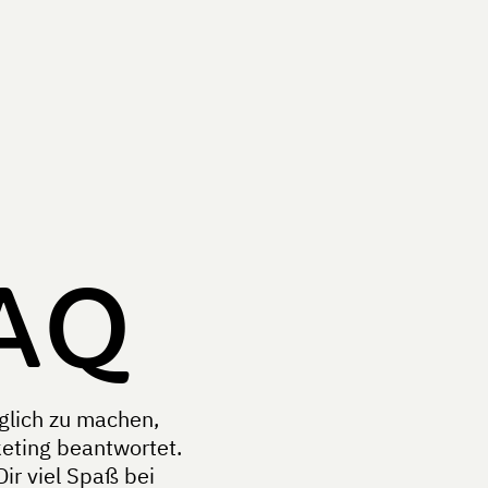
FAQ
glich zu machen,
keting beantwortet.
ir viel Spaß bei