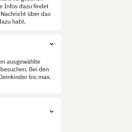
e Infos dazu findet
 Nachricht über das
dazu habt.
nen ausgewählte
s besuchen. Bei den
leinkinder bis max.