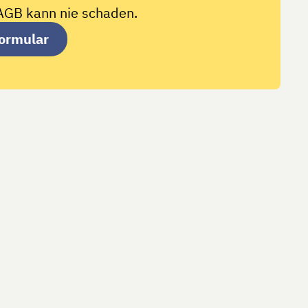
AGB kann nie schaden.
ormular