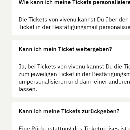
Wie kann ich meine Tickets personalisier
Die Tickets von vivenu kannst Du über den
Ticket in der Bestätigungsmail personalisi
Kann ich mein Ticket weitergeben?
Ja, bei Tickets von vivenu kannst Du die T
zum jeweiligen Ticket in der Bestätigungsm
umpersonalisieren und dann einer ander
lassen.
Kann ich meine Tickets zurückgeben?
Eine Rückerstattung des Ticketpreises ist