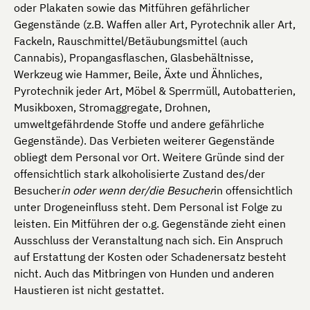
oder Plakaten sowie das Mitführen gefährlicher
Gegenstände (z.B. Waffen aller Art, Pyrotechnik aller Art,
Fackeln, Rauschmittel/Betäubungsmittel (auch
Cannabis), Propangasflaschen, Glasbehältnisse,
Werkzeug wie Hammer, Beile, Äxte und Ähnliches,
Pyrotechnik jeder Art, Möbel & Sperrmüll, Autobatterien,
Musikboxen, Stromaggregate, Drohnen,
umweltgefährdende Stoffe und andere gefährliche
Gegenstände). Das Verbieten weiterer Gegenstände
obliegt dem Personal vor Ort. Weitere Gründe sind der
offensichtlich stark alkoholisierte Zustand des/der
Besucher
in oder wenn der/die Besucher
in offensichtlich
unter Drogeneinfluss steht. Dem Personal ist Folge zu
leisten. Ein Mitführen der o.g. Gegenstände zieht einen
Ausschluss der Veranstaltung nach sich. Ein Anspruch
auf Erstattung der Kosten oder Schadenersatz besteht
nicht. Auch das Mitbringen von Hunden und anderen
Haustieren ist nicht gestattet.