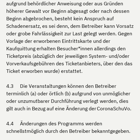
aufgrund behördlicher Anweisung oder aus Gründen
höherer Gewalt vor Beginn abgesagt oder nach dessen
Beginn abgebrochen, besteht kein Anspruch auf
Schadenersatz, es sei denn, dem Betreiber kann Vorsatz
oder grobe Fahrlässigkeit zur Last gelegt werden. Gegen
Vorlage der erworbenen Eintrittskarte und der
Kaufquittung erhalten Besucher*innen allerdings den
Ticketpreis (abzüglich der jeweiligen System- und/oder
Vorverkaufsgebühren des Ticketanbieters, über den das
Ticket erworben wurde) erstattet.
Die Veranstaltungen können den Betreiber
terminlich (a) oder örtlich (b) aufgrund von unmöglicher
oder unzumutbarer Durchführung verlegt werden, dies
gilt auch in Bezug auf eine Änderung der CoronaSchuVo.
Änderungen des Programms werden
schnellstmöglich durch den Betreiber bekanntgegeben.