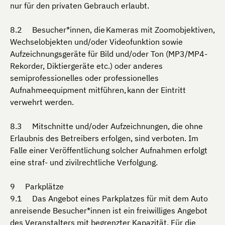
nur für den privaten Gebrauch erlaubt.
Besucher*innen, die Kameras mit Zoomobjektiven,
Wechselobjekten und/oder Videofunktion sowie
Aufzeichnungsgeräte für Bild und/oder Ton (MP3/MP4-
Rekorder, Diktiergeräte etc.) oder anderes
semiprofessionelles oder professionelles
Aufnahmeequipment mitführen, kann der Eintritt
verwehrt werden.
Mitschnitte und/oder Aufzeichnungen, die ohne
Erlaubnis des Betreibers erfolgen, sind verboten. Im
Falle einer Veröffentlichung solcher Aufnahmen erfolgt
eine straf- und zivilrechtliche Verfolgung.
Parkplätze
Das Angebot eines Parkplatzes für mit dem Auto
anreisende Besucher*innen ist ein freiwilliges Angebot
des Veranstalters mit begrenzter Kapazität. Für die