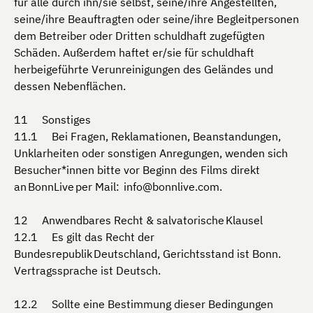
für alle durch ihn/sie selbst, seine/ihre Angestellten,
seine/ihre Beauftragten oder seine/ihre Begleitpersonen
dem Betreiber oder Dritten schuldhaft zugefügten
Schäden. Außerdem haftet er/sie für schuldhaft
herbeigeführte Verunreinigungen des Geländes und
dessen Nebenflächen.
Sonstiges
Bei Fragen, Reklamationen, Beanstandungen,
Unklarheiten oder sonstigen Anregungen, wenden sich
Besucher*innen bitte vor Beginn des Films direkt
an BonnLive per Mail: info@bonnlive.com.
Anwendbares Recht & salvatorische Klausel
Es gilt das Recht der
Bundesrepublik Deutschland, Gerichtsstand ist Bonn.
Vertragssprache ist Deutsch.
Sollte eine Bestimmung dieser Bedingungen