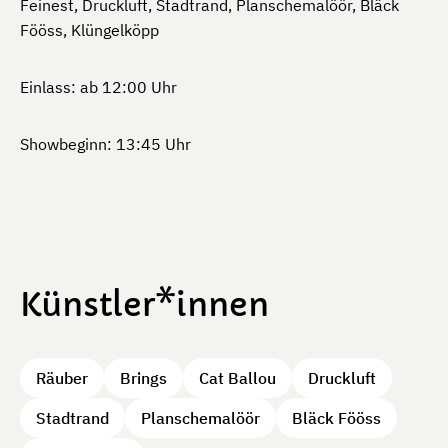
Feinest, Druckluft, Stadtrand, Planschemalöör, Bläck
Fööss, Klüngelköpp
Einlass: ab 12:00 Uhr
Showbeginn: 13:45 Uhr
Künstler*innen
Räuber
Brings
Cat Ballou
Druckluft
Stadtrand
Planschemalöör
Bläck Fööss