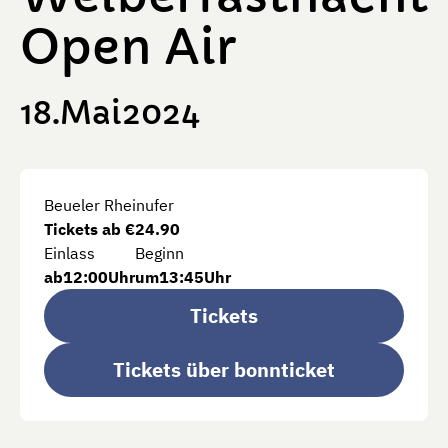
Open Air
18
Mai
2024
Beueler Rheinufer
Tickets ab €
24.90
Einlass
Beginn
ab
12:00
Uhr
um
13:45
Uhr
Tickets
Tickets über bonnticket